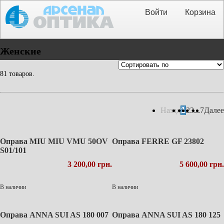
Войти
Корзина
Женские
81 товаров.
Назад
1
2
3
...
7
Далее
Оправа MIU MIU VMU 50OV
Оправа FERRE GF 23802
S01/101
3 200,00 грн.
5 600,00 грн.
В наличии
В наличии
Оправа ANNA SUI AS 180 007
Оправа ANNA SUI AS 180 125