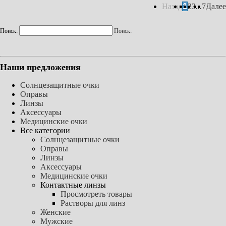
Назад
1
2
3
...
7
Далее
Поиск:
Поиск:
Наши предложения
Солнцезащитные очки
Оправы
Линзы
Аксессуары
Медицинские очки
Все категории
Солнцезащитные очки
Оправы
Линзы
Аксессуары
Медицинские очки
Контактные линзы
Просмотреть товары
Растворы для линз
Женские
Мужские