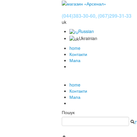
(044)383-30-60, (067)299-31-33
uk
Russian
Ukrainian
home
Контакти
Мапа
home
Контакти
Мапа
Пошук