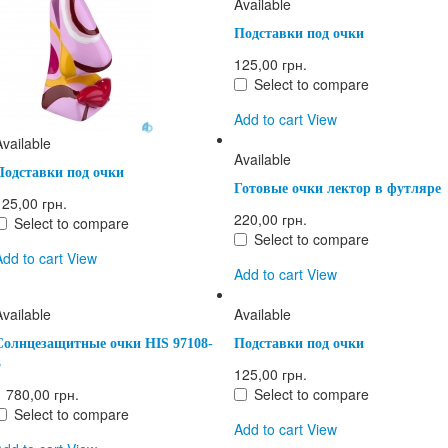
Available
Подставки под очки
125,00 грн.
Select to compare
Add to cart
View
Available
Available
Подставки под очки
Готовые очки лектор в футляре
125,00 грн.
220,00 грн.
Select to compare
Select to compare
Add to cart
View
Add to cart
View
Available
Available
Солнцезащитные очки HIS 97108-
Подставки под очки
3
125,00 грн.
1 780,00 грн.
Select to compare
Select to compare
Add to cart
View