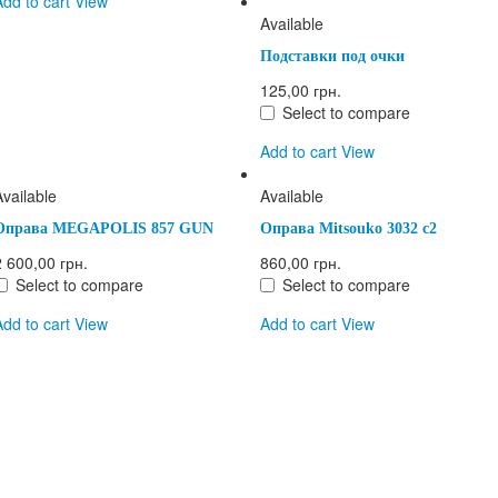
Add to cart
View
Available
Подставки под очки
125,00 грн.
Select to compare
Add to cart
View
Available
Available
Оправа MEGAPOLIS 857 GUN
Оправа Mitsouko 3032 c2
2 600,00 грн.
860,00 грн.
Select to compare
Select to compare
Add to cart
View
Add to cart
View