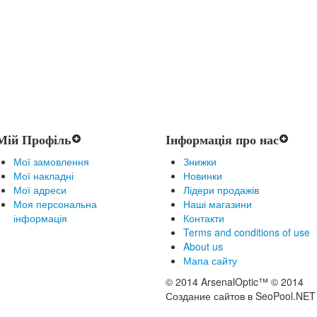
Мій Профіль
Інформація про нас
Мої замовлення
Знижки
Мої накладні
Новинки
Мої адреси
Лідери продажів
Моя персональна
Наші магазини
інформація
Контакти
Terms and conditions of use
About us
Мапа сайту
© 2014 ArsenalOptic™ © 2014
Создание сайтов в SeoPool.NET