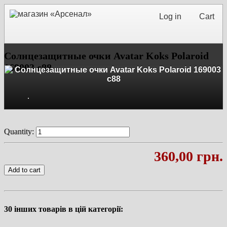
Log in
Cart
Cолнцезащитные очки Avatar Koks Polaroid
169003 c88
Quantity:
360,00 грн.
Add to cart
30 інших товарів в цій категорії: